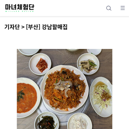
기자단 > [부산] 강남할매집