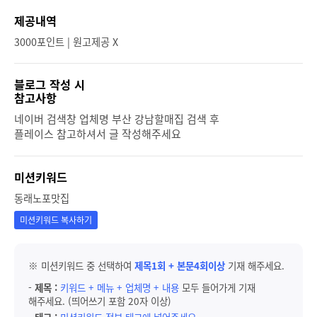
제공내역
3000포인트 | 원고제공 X
블로그 작성 시
참고사항
네이버 검색창 업체명 부산 강남할매집 검색 후
플레이스 참고하셔서 글 작성해주세요
미션키워드
동래노포맛집
미션키워드 복사하기
※ 미션키워드 중 선택하여
제목1회 + 본문4회이상
기재 해주세요.
-
제목 :
키워드 + 메뉴 + 업체명 + 내용
모두 들어가게 기재
해주세요. (띄어쓰기 포함 20자 이상)