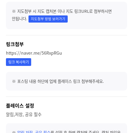
※ 지도첨부 시 지도 캡처본 이나 지도 링크URL로 첨부하시면
안됩니다.
지도첨부 방법 보러가기
링크첨부
https://naver.me/56RxpRGu
링크 복사하기
※ 포스팅 내용 하단에 업체 플레이스 링크 첨부해주세요.
플레이스 설정
알림,저장, 공유 필수
※
알림,저장, 공유 필수
를 설정 후 화면 캡처해 주세요. 캡처 파일은