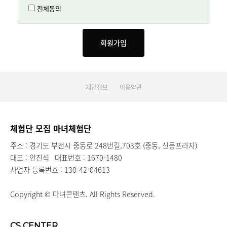
전체동의
개인정보
이용약관
체험단 모집 마녀체험단
주소 : 경기도 부천시 중동로 248번길,703호 (중동, 신풍프라자)
대표 : 안진석
대표번호 : 1670-1480
사업자 등록번호 : 130-42-04613
Copyright © 마녀콘텐츠. All Rights Reserved.
CS CENTER