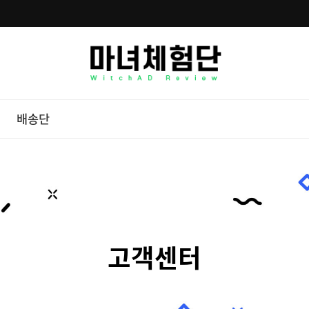
배송단
고객센터