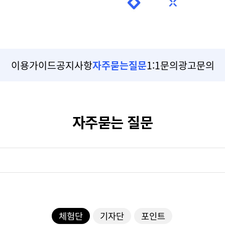
이용가이드
공지사항
자주묻는질문
1:1문의
광고문의
자주묻는 질문
체험단
기자단
포인트