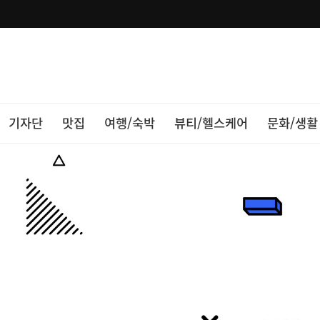
기자단
맛집
여행/숙박
뷰티/헬스케어
문화/생활