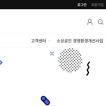
로그인
회원가입
고객센터
소상공인 경영환경개선사업