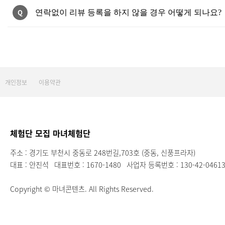
Q
연락없이 리뷰 등록을 하지 않을 경우 어떻게 되나요?
개인정보
이용약관
체험단 모집 마녀체험단
주소 : 경기도 부천시 중동로 248번길,703호 (중동, 신풍프라자)
대표 : 안진석
대표번호 : 1670-1480
사업자 등록번호 : 130-42-0461
Copyright © 마녀콘텐츠. All Rights Reserved.