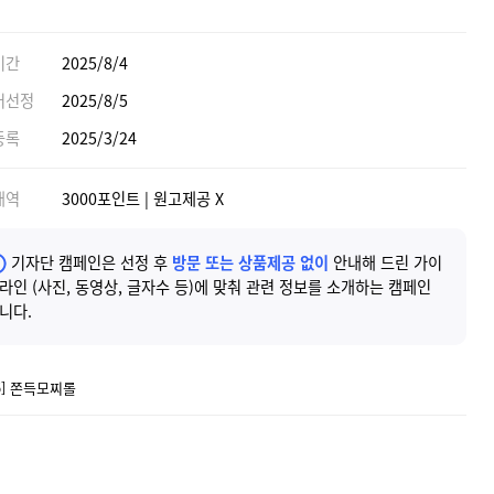
기간
2025/8/4
어선정
2025/8/5
등록
2025/3/24
내역
3000포인트 | 원고제공 X
기자단 캠페인은 선정 후
방문 또는 상품제공 없이
안내해 드린 가이
라인 (사진, 동영상, 글자수 등)에 맞춰 관련 정보를 소개하는 캠페인
니다.
5] 쫀득모찌롤