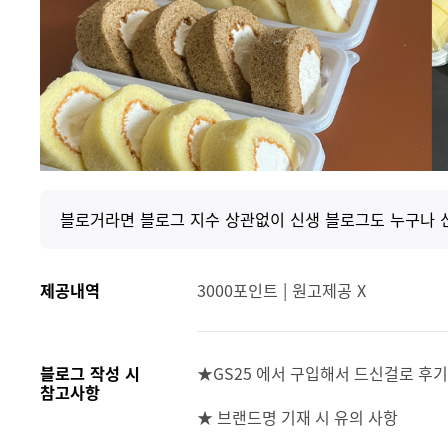
블로거라면 블로그 지수 상관없이 신생 블로그도 누구나 
제공내역
3000포인트 | 원고제공 X
블로그 작성 시
★GS25 에서 구입해서 드신걸로 
참고사항
★ 브랜드명 기재 시 유의 사항