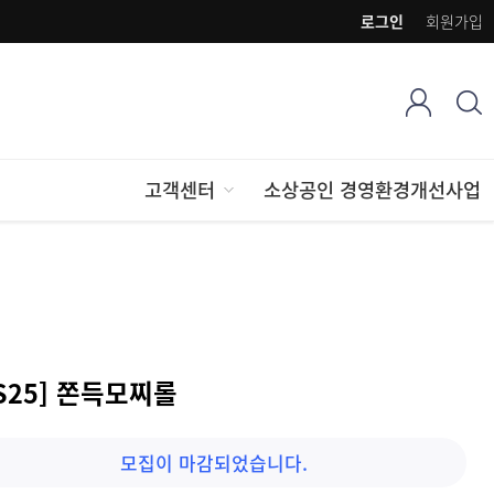
로그인
회원가입
고객센터
소상공인 경영환경개선사업
S25] 쫀득모찌롤
모집이 마감되었습니다.