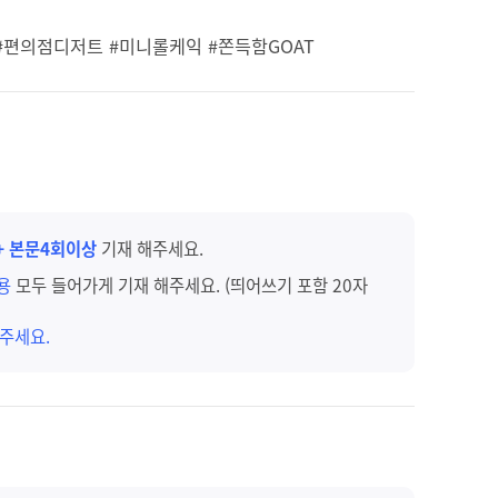
 #편의점디저트 #미니롤케익 #쫀득함GOAT
+ 본문4회이상
기재 해주세요.
내용
모두 들어가게 기재 해주세요. (띄어쓰기 포함 20자
주세요.