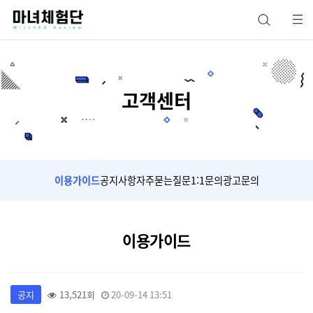
고객센터
이용가이드
공지사항
자주묻는질문
1:1문의
광고문의
이용가이드
공지
13,521회
20-09-14 13:51