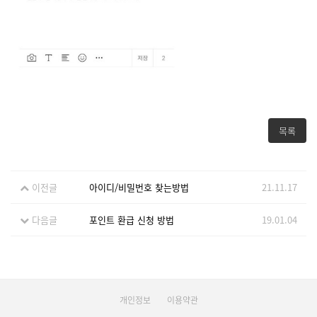
목록
이전글
아이디/비밀번호 찾는방법
21.11.17
다음글
포인트 환급 신청 방법
19.01.04
개인정보
이용약관