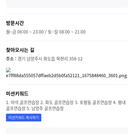
방문시간
월~금 06:00 ~ 23:00 / 토~일 08:00 ~ 21:00
찾아오시는 길
주소 :
경기 남양주시 화도읍 묵현리 358-12
미션키워드
1. 마석 골프연습장 2. 화도 골프연습장 3. 호평동 골프연습장 4. 평내
골프연습장 5. 남양주 골프연습장
미션키워드 복사하기