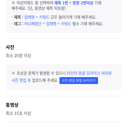
※ 미션키워드 중 선택하여
제목 1번 + 본문 2번이상
기재
해주세요. (단, 동영상 제목 미포함)
-
제목 :
업체명 + 키워드
모두 들어가게 기재 해주세요.
-
태그 :
마녀체험단 + 업체명 + 키워드
필수 기재 해주세요.
사진
최소 20장 이상
※ 초상권 문제가 발생할 수 있으니
타인의 얼굴 모자이크 처리와
사진 편집 후
업로드해 주세요.
사진 편집 방법 보러가기
동영상
최소 15초 이상