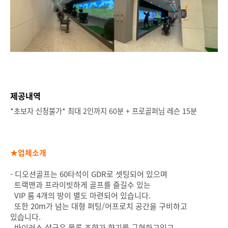
제공내역
*초보자 신청불가* 최대 2인까지 60분 + 프로골퍼님 레슨 15분
★업체소개
- 디오션골프는 60타석이 GDR로 셋팅되어 있으며
트랙맨과 프라이빗하게 골프를 즐길수 있는
VIP 룸 4개의 방이 별도 마련되어 있습니다.
또한 20m가 넘는 대형 퍼팅/어프로치 공간을 구비하고
있습니다.
바이러스 샬균은 물론 조향가 향기를 구현하고있고