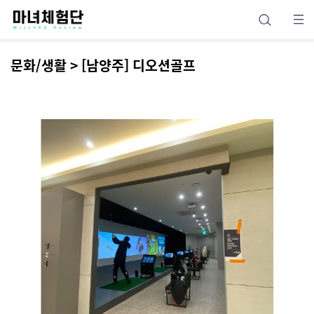
문화/생활 > [남양주] 디오션골프