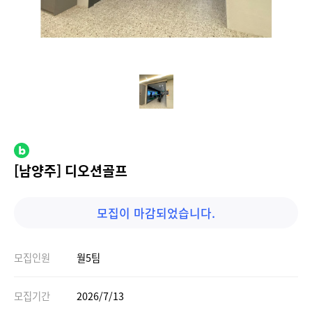
[남양주] 디오션골프
모집이 마감되었습니다.
모집인원
월5팀
모집기간
2026/7/13