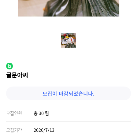
글문아씨
모집이 마감되었습니다.
모집인원
총 30 팀
모집기간
2026/7/13