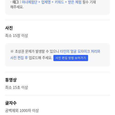
-
태그 :
마녀체험단 + 업체명 + 키워드 + 받은 체험
필수 기재
해주세요.
사진
최소 15장 이상
※ 초상권 문제가 발생할 수 있으니
타인의 얼굴 모자이크 처리와
사진 편집 후
업로드해 주세요.
사진 편집 방법 보러가기
동영상
최소 15초 이상
글자수
공백제외 1000자 이상