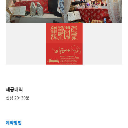
제공내역
신점 20~30분
예약방법