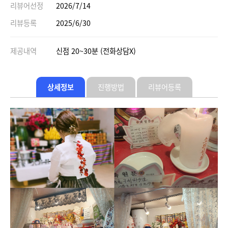
리뷰어선정
2026/7/14
리뷰등록
2025/6/30
제공내역
신점 20~30분 (전화상담X)
상세정보
진행방법
리뷰어등록