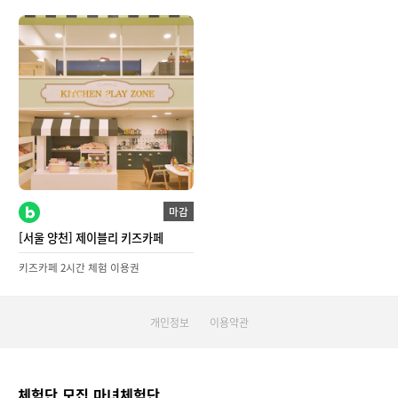
마감
[서울 양천] 제이블리 키즈카페
키즈카페 2시간 체험 이용권
개인정보
이용약관
체험단 모집 마녀체험단