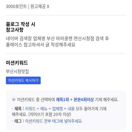
3000포인트 | 원고제공 X
블로그 작성 시
참고사항
네이버 검색창 업체명 부산 마라쿵젠 연산시청점 검색 후
플레이스 참고하셔서 글 작성해주세요
미션키워드
부산시청맛집
미션키워드 복사하기
※ 미션키워드 중 선택하여
제목1회 + 본문4회이상
기재 해주세요.
-
제목 :
키워드 + 메뉴 + 업체명 + 내용
모두 들어가게 기재
해주세요. (띄어쓰기 포함 20자 이상)
-
태그 :
미션키워드 전부 태그에 넣어주세요.