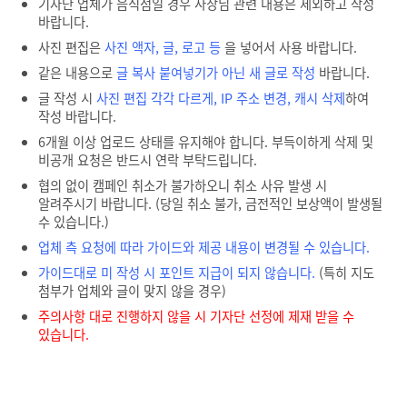
기자단 업체가 음식점일 경우 사장님 관련 내용은 제외하고 작성
바랍니다.
사진 편집은
사진 액자, 글, 로고 등
을 넣어서 사용 바랍니다.
같은 내용으로
글 복사 붙여넣기가 아닌 새 글로 작성
바랍니다.
글 작성 시
사진 편집 각각 다르게, IP 주소 변경, 캐시 삭제
하여
작성 바랍니다.
6개월 이상 업로드 상태를 유지해야 합니다. 부득이하게 삭제 및
비공개 요청은 반드시 연락 부탁드립니다.
협의 없이 캠페인 취소가 불가하오니 취소 사유 발생 시
알려주시기 바랍니다. (당일 취소 불가, 금전적인 보상액이 발생될
수 있습니다.)
업체 측 요청에 따라 가이드와 제공 내용이 변경될 수 있습니다.
가이드대로 미 작성 시 포인트 지급이 되지 않습니다.
(특히 지도
첨부가 업체와 글이 맞지 않을 경우)
주의사항 대로 진행하지 않을 시 기자단 선정에 제재 받을 수
있습니다.