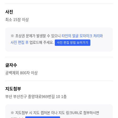
사진
최소 15장 이상
※ 초상권 문제가 발생할 수 있으니
타인의 얼굴 모자이크 처리와
사진 편집 후
업로드해 주세요.
사진 편집 방법 보러가기
글자수
공백제외 800자 이상
지도첨부
부산 부산진구 중앙대로969번길 10 1층
※ 지도첨부 시 지도 캡처본 이나 지도 링크URL로 첨부하시면