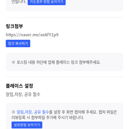
안됩니다.
지도첨부 방법 보러가기
링크첨부
https://naver.me/xeAfY1p9
링크 복사하기
※ 포스팅 내용 하단에 업체 플레이스 링크 첨부해주세요.
플레이스 설정
알림,저장, 공유 필수
※
알림,저장, 공유 필수
를 설정 후 화면 캡처해 주세요. 캡처 파일은
리뷰등록 시 첨부파일 추가해 주시기 바랍니다.
설정방법 보러가기