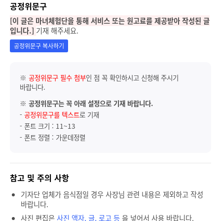
공정위문구
[이 글은 마녀체험단을 통해 서비스 또는 원고료를 제공받아 작성된 글
입니다.]
기재 해주세요.
공정위문구 복사하기
※
공정위문구 필수 첨부
인 점 꼭 확인하시고 신청해 주시기
바랍니다.
※
공정위문구는 꼭 아래 설정으로 기재 바랍니다.
-
공정위문구를 텍스트
로 기재
- 폰트 크기 : 11~13
- 폰트 정렬 : 가운데정렬
참고 및 주의 사항
기자단 업체가 음식점일 경우 사장님 관련 내용은 제외하고 작성
바랍니다.
사진 편집은
사진 액자, 글, 로고 등
을 넣어서 사용 바랍니다.