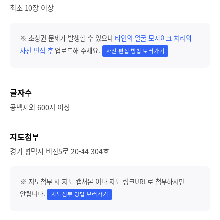
최소 10장 이상
※ 초상권 문제가 발생할 수 있으니
타인의 얼굴 모자이크 처리와
사진 편집 후
업로드해 주세요.
사진 편집 방법 보러가기
글자수
공백제외 600자 이상
지도첨부
경기 평택시 비전5로 20-44 304호
※ 지도첨부 시 지도 캡처본 이나 지도 링크URL로 첨부하시면
안됩니다.
지도첨부 방법 보러가기