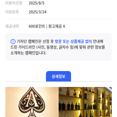
리뷰어선정
2025/8/5
리뷰등록
2025/3/24
제공내역
600포인트 | 원고제공 X
기자단 캠페인은 선정 후
방문 또는 상품제공 없이
안내해
드린 가이드라인 (사진, 동영상, 글자수 등)에 맞춰 관련 정보를
소개하는 캠페인입니다.
상세정보