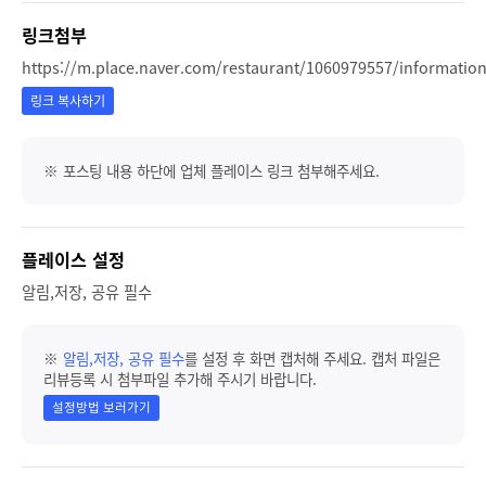
링크첨부
https://m.place.naver.com/restaurant/1060979557/informatio
링크 복사하기
※ 포스팅 내용 하단에 업체 플레이스 링크 첨부해주세요.
플레이스 설정
알림,저장, 공유 필수
※
알림,저장, 공유 필수
를 설정 후 화면 캡처해 주세요. 캡처 파일은
리뷰등록 시 첨부파일 추가해 주시기 바랍니다.
설정방법 보러가기