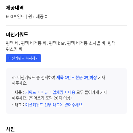
제공내역
600포인트 | 원고제공 X
미션키워드
평택 바, 평택 비전동 바, 평택 bar, 평택 비전동 소사벌 바, 평택
위스키 바
미션키워드 복사하기
※ 미션키워드 중 선택하여
제목 1번 + 본문 2번이상
기재
해주세요.
-
제목 :
키워드 + 메뉴 + 업체명 + 내용
모두 들어가게 기재
해주세요. (띄어쓰기 포함 20자 이상)
-
태그 :
미션키워드 전부 태그에 넣어주세요.
사진