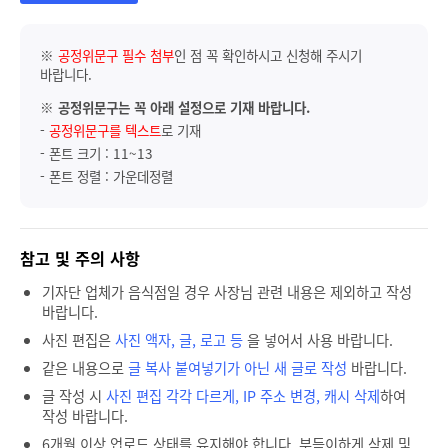
※
공정위문구 필수 첨부
인 점 꼭 확인하시고 신청해 주시기
바랍니다.
※
공정위문구는 꼭 아래 설정으로 기재 바랍니다.
-
공정위문구를 텍스트
로 기재
- 폰트 크기 : 11~13
- 폰트 정렬 : 가운데정렬
참고 및 주의 사항
기자단 업체가 음식점일 경우 사장님 관련 내용은 제외하고 작성
바랍니다.
사진 편집은
사진 액자, 글, 로고 등
을 넣어서 사용 바랍니다.
같은 내용으로
글 복사 붙여넣기가 아닌 새 글로 작성
바랍니다.
글 작성 시
사진 편집 각각 다르게, IP 주소 변경, 캐시 삭제
하여
작성 바랍니다.
6개월 이상 업로드 상태를 유지해야 합니다. 부득이하게 삭제 및