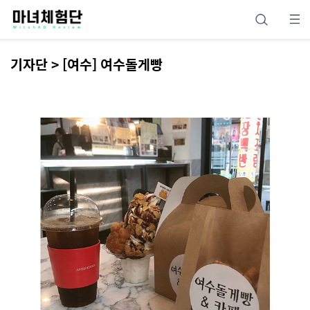
기자단 > [여수] 여수돌게빵