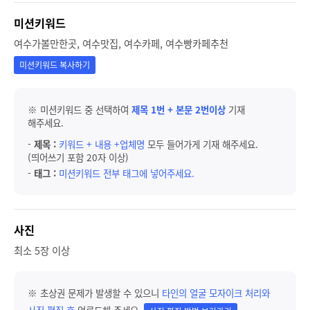
미션키워드
여수가볼만한곳, 여수맛집, 여수카페, 여수빵카페추천
미션키워드 복사하기
※ 미션키워드 중 선택하여
제목 1번 + 본문 2번이상
기재
해주세요.
-
제목 :
키워드 + 내용 +업체명
모두 들어가게 기재 해주세요.
(띄어쓰기 포함 20자 이상)
-
태그 :
미션키워드 전부 태그에 넣어주세요.
사진
최소 5장 이상
※ 초상권 문제가 발생할 수 있으니
타인의 얼굴 모자이크 처리와