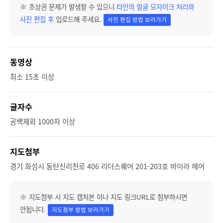
※ 초상권 문제가 발생할 수 있으니
타인의 얼굴 모자이크 처리와
사진 편집 후
업로드해 주세요.
사진 편집 방법 보러가기
동영상
최소 15초 이상
글자수
공백제외 1000자 이상
지도첨부
경기 화성시 동탄신리천로 406 리더스퀘어 201-203호 바이라 헤어
※ 지도첨부 시 지도 캡처본 이나 지도 링크URL로 첨부하시면
안됩니다.
지도첨부 방법 보러가기