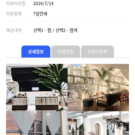
리뷰어선정
2026/7/14
리뷰등록
7일안에
제공내역
선택1 - 펌 / 선택2 - 염색
상세정보
진행방법
리뷰어등록