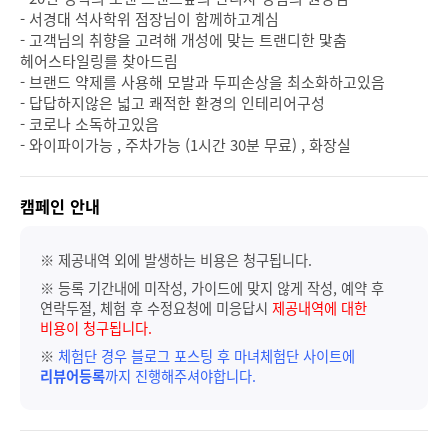
- 서경대 석사학위 점장님이 함께하고계심
- 고객님의 취향을 고려해 개성에 맞는 트랜디한 맟춤
헤어스타일링를 찾아드림
- 브랜드 약제를 사용해 모발과 두피손상을 최소화하고있음
- 답답하지않은 넓고 쾌적한 환경의 인테리어구성
- 코로나 소독하고있음
- 와이파이가능 , 주차가능 (1시간 30분 무료) , 화장실
캠페인 안내
※ 제공내역 외에 발생하는 비용은 청구됩니다.
※ 등록 기간내에 미작성, 가이드에 맞지 않게 작성, 예약 후
연락두절, 체험 후 수정요청에 미응답시
제공내역에 대한
비용이 청구됩니다.
※
체험단 경우 블로그 포스팅 후 마녀체험단 사이트에
리뷰어등록
까지 진행해주셔야합니다.