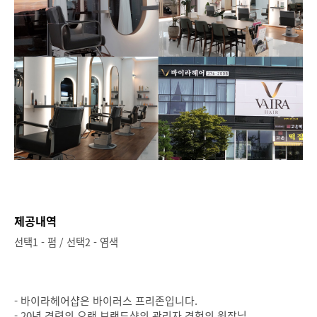
제공내역
선택1 - 펌 / 선택2 - 염색
- 바이라헤어샵은 바이러스 프리존입니다.
- 20년 경력의 오랜 브랜드샾의 관리자 경험의 원장님