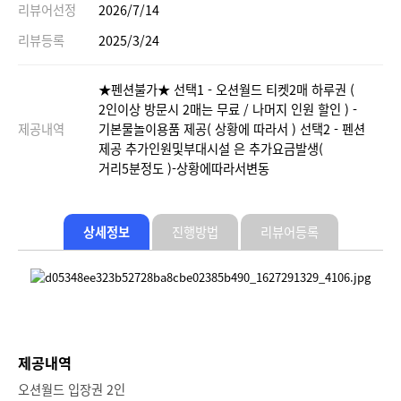
리뷰어선정
2026/7/14
리뷰등록
2025/3/24
★펜션불가★ 선택1 - 오션월드 티켓2매 하루권 (
2인이상 방문시 2매는 무료 / 나머지 인원 할인 ) -
제공내역
기본물놀이용품 제공( 상황에 따라서 ) 선택2 - 펜션
제공 추가인원및부대시설 은 추가요금발생(
거리5분정도 )-상황에따라서변동
상세정보
진행방법
리뷰어등록
제공내역
오션월드 입장권 2인