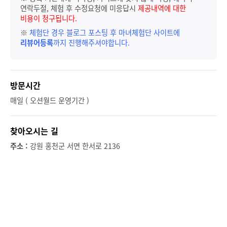
연락두절, 체험 후 수정요청에 미응답시
제공내역에 대한
비용이 청구됩니다.
※
체험단 경우 블로그 포스팅 후 마녀체험단 사이트에
리뷰어등록
까지 진행해주셔야합니다.
방문시간
매일 ( 오션월드 운영기간 )
찾아오시는 길
주소 :
강원 홍천군 서면 한서로 2136