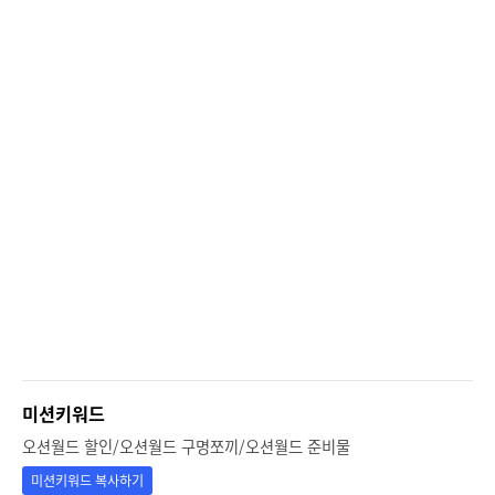
미션키워드
오션월드 할인/오션월드 구명쪼끼/오션월드 준비물
미션키워드 복사하기