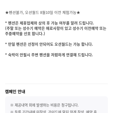
★펜션불가, 오션월드 8월10일 이전 체험가능★
* 펜션은 제휴업체와 상의 후 가능 여부를 알려 드립니다.
(주말 또는 성수기 예약은 애로사항이 있고 성수기 이전예약 또는
주중예약을 선호 합니다.)
* 만일 펜션은 선정이 안되어도 오션월드는 가능 합니다.
* 숙박이 안될시 주변 펜션을 저렴하게 연결해 드립니다.
캠페인 안내
※ 제공내역 외에 발생하는 비용은 청구됩니다.
※ 등록 기간내에 미작성, 가이드에 맞지 않게 작성, 예약 후