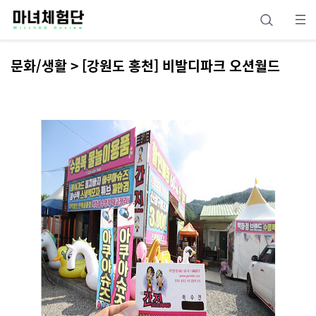
문화/생활 > [강원도 홍천] 비발디파크 오션월드