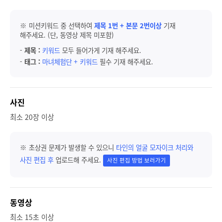
※ 미션키워드 중 선택하여
제목 1번 + 본문 2번이상
기재
해주세요. (단, 동영상 제목 미포함)
-
제목 :
키워드
모두 들어가게 기재 해주세요.
-
태그 :
마녀체험단 + 키워드
필수 기재 해주세요.
사진
최소 20장 이상
※ 초상권 문제가 발생할 수 있으니
타인의 얼굴 모자이크 처리와
사진 편집 후
업로드해 주세요.
사진 편집 방법 보러가기
동영상
최소 15초 이상