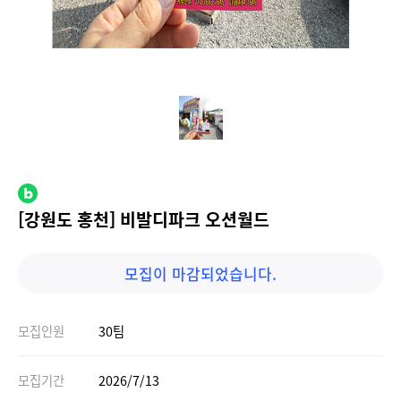
[강원도 홍천] 비발디파크 오션월드
모집이 마감되었습니다.
모집인원
30팀
모집기간
2026/7/13