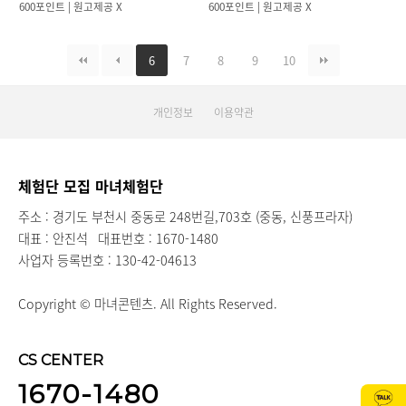
600포인트 | 원고제공 X
600포인트 | 원고제공 X
6
7
8
9
10
개인정보
이용약관
체험단 모집 마녀체험단
주소 : 경기도 부천시 중동로 248번길,703호 (중동, 신풍프라자)
대표 : 안진석
대표번호 : 1670-1480
사업자 등록번호 : 130-42-04613
Copyright © 마녀콘텐츠. All Rights Reserved.
CS CENTER
1670-1480