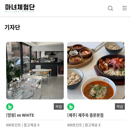
기자단
마감
마감
[망원] ex WHITE
[제주] 제주옥 중문본점
600포인트 | 원고제공 X
600포인트 | 원고제공 X