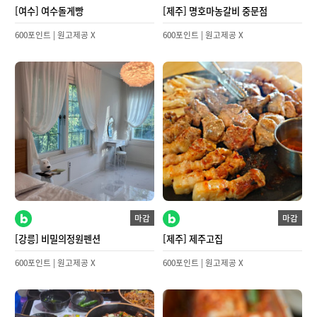
[여수] 여수돌게빵
[제주] 명호마농갈비 중문점
600포인트 | 원고제공 X
600포인트 | 원고제공 X
마감
마감
[강릉] 비밀의정원펜션
[제주] 제주고집
600포인트 | 원고제공 X
600포인트 | 원고제공 X