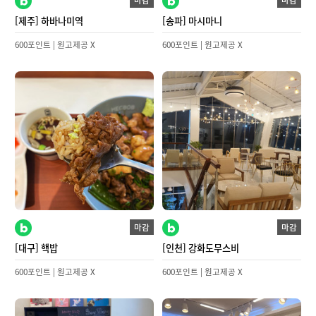
마감
마감
[제주] 하바나미역
[송파] 마시마니
600포인트 | 원고제공 X
600포인트 | 원고제공 X
마감
마감
[대구] 핵밥
[인천] 강화도무스비
600포인트 | 원고제공 X
600포인트 | 원고제공 X