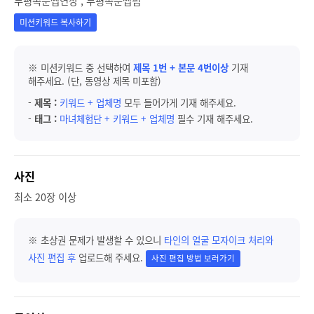
부평속눈썹연장 , 부평속눈썹펌
미션키워드 복사하기
※ 미션키워드 중 선택하여
제목 1번 + 본문 4번이상
기재
해주세요. (단, 동영상 제목 미포함)
-
제목 :
키워드 + 업체명
모두 들어가게 기재 해주세요.
-
태그 :
마녀체험단 + 키워드 + 업체명
필수 기재 해주세요.
사진
최소 20장 이상
※ 초상권 문제가 발생할 수 있으니
타인의 얼굴 모자이크 처리와
사진 편집 후
업로드해 주세요.
사진 편집 방법 보러가기