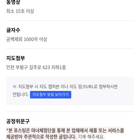
동영상
최소 15초 이상
글자수
공백제외 1000자 이상
지도첨부
인천 부평구 길주로 623 지하1층
※ 지도첨부 시 지도 캡처본 이나 지도 링크URL로 첨부하시면
안됩니다.
지도첨부 방법 보러가기
공정위문구
*본 포스팅은 마녀체험단을 통해 본 업체에서 제품 또는 서비스를
제공받아 주관적으로 작성한 글입니다.
기재 해주세요.