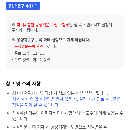
공정위문구 복사하기
※
마녀체험단 공정위문구 필수 첨부
인 점 꼭 확인하시고 신청해
주시기 바랍니다.
※
공정위문구는 꼭 아래 설정으로 기재 바랍니다.
-
공정위문구를 텍스트
로 기재
- 폰트 크기 : 11~13
- 폰트 정렬 : 가운데정렬
참고 및 주의 사항
체험단으로서 리뷰 작성 시 성의 있는 리뷰 부탁드립니다.
체험 후 이유 없이 연락을 받지 않을 시, 일정 시간 검토 후 법적인
책임을 지게 될 수 있습니다.
작성하신 리뷰와 이미지는 마녀체험단 및 광고주에 의해 활용될 수
있습니다.
공정위문구 미 기재 시 공정거래법 위반으로 처벌받을 수