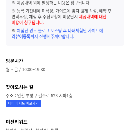
※ 제공내역 외에 발생하는 비용은 청구됩니다.
※ 등록 기간내에 미작성, 가이드에 맞지 않게 작성, 예약 후
연락두절, 체험 후 수정요청에 미응답시
제공내역에 대한
비용이 청구됩니다.
※
체험단 경우 블로그 포스팅 후 마녀체험단 사이트에
리뷰어등록
까지 진행해주셔야합니다.
방문시간
월 ~ 금 / 10:00~19:30
찾아오시는 길
주소 :
인천 부평구 길주로 623 지하1층
네이버 지도 바로가기
미션키워드