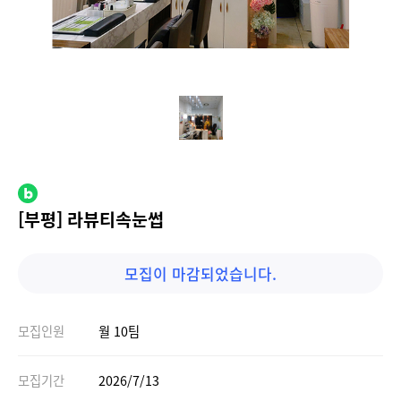
[부평] 라뷰티속눈썹
모집이 마감되었습니다.
모집인원
월 10팀
모집기간
2026/7/13