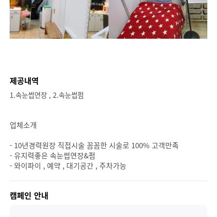
제공내역
1.속눈썹연장 , 2.속눈썹펌
업체소개
- 10년경력원장 직접시술 꼼꼼한 시술로 100% 고객만족
- 유지력좋은 속눈썹연장&펌
- 와이파이 , 예약 , 대기공간 , 주차가능
캠페인 안내