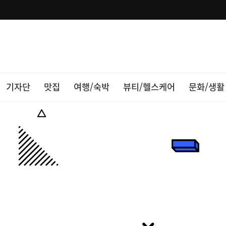
기자단
맛집
여행/숙박
뷰티/헬스케어
문화/생활