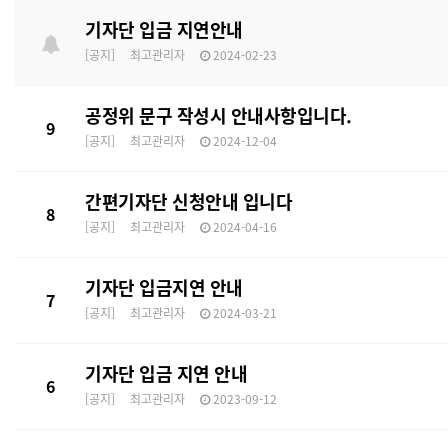
기자단 입금 지연안내
[공지]
최고관리자
2024-02-23
공정위 문구 작성시 안내사항입니다.
9
[공지]
최고관리자
2024-12-04
간편기자단 신청안내 입니다
8
[공지]
최고관리자
2024-04-16
기자단 입금지연 안내
7
[공지]
최고관리자
2024-03-21
기자단 입금 지연 안내
6
[공지]
최고관리자
2023-09-12