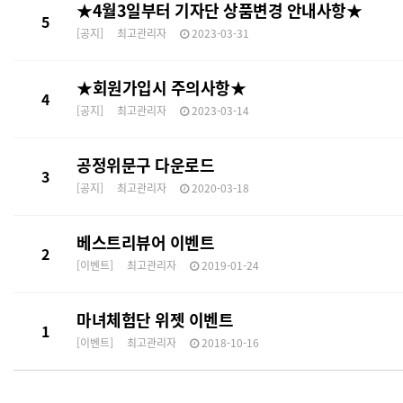
★4월3일부터 기자단 상품변경 안내사항★
5
[공지]
최고관리자
2023-03-31
★회원가입시 주의사항★
4
[공지]
최고관리자
2023-03-14
공정위문구 다운로드
3
[공지]
최고관리자
2020-03-18
베스트리뷰어 이벤트
2
[이벤트]
최고관리자
2019-01-24
마녀체험단 위젯 이벤트
1
[이벤트]
최고관리자
2018-10-16