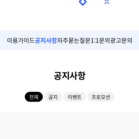
이용가이드
공지사항
자주묻는질문
1:1문의
광고문의
공지사항
전체
공지
이벤트
프로모션