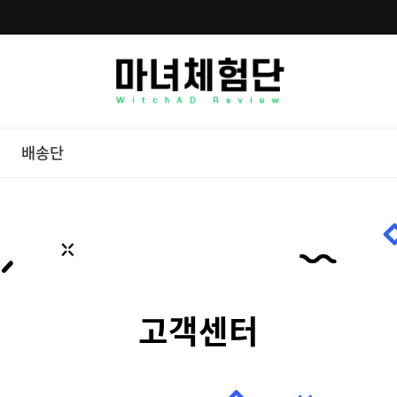
배송단
고객센터