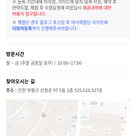
※ 등록 기간내에 미작성, 가이드에 맞지 않게 작성, 예약 후
연락두절, 체험 후 수정요청에 미응답시
제공내역에 대한
비용이 청구됩니다.
※
체험단 경우 블로그 포스팅 후 마녀체험단 사이트에
리뷰어등록
까지 진행해주셔야합니다.
방문시간
월 ~ 금 (주말 공휴일 휴무) / 10:00~17:00
찾아오시는 길
주소 :
인천 부평구 산청로 97 5동 2층 525,526,527호