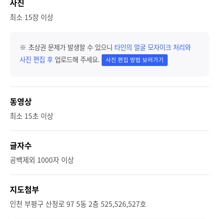
사진
최소 15장 이상
※ 초상권 문제가 발생할 수 있으니
타인의 얼굴 모자이크 처리와
사진 편집 후
업로드해 주세요.
사진 편집 방법 보러가기
동영상
최소 15초 이상
글자수
공백제외 1000자 이상
지도첨부
인천 부평구 산청로 97 5동 2층 525,526,527호