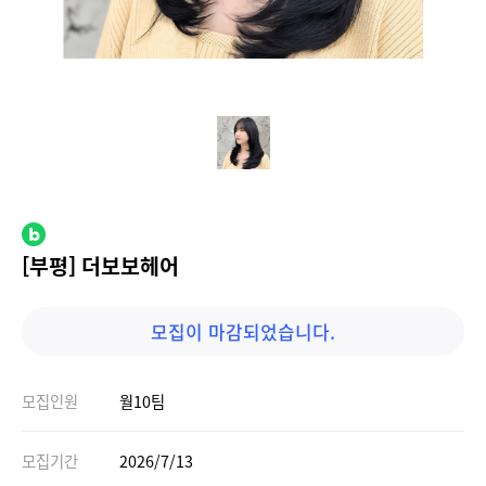
[부평] 더보보헤어
모집이 마감되었습니다.
모집인원
월10팀
모집기간
2026/7/13