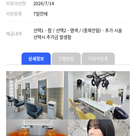
리뷰어선정
2026/7/14
리뷰등록
7일안에
선택1 - 펌 / 선택2 - 염색 / (중복안됨) - 추가 시술
제공내역
선택시 추가금 발생함
상세정보
진행방법
리뷰어등록