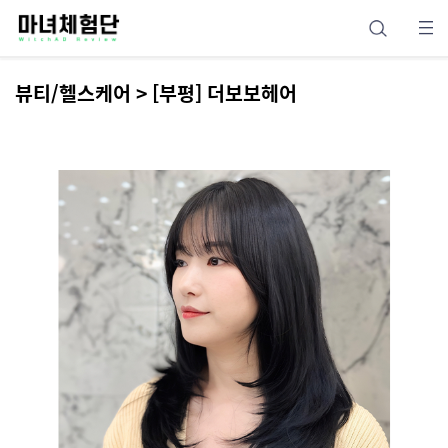
뷰티/헬스케어 > [부평] 더보보헤어