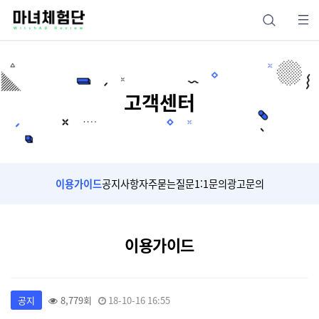
고객센터
이용가이드
공지사항
자주묻는질문
1:1문의
광고문의
이용가이드
공지
8,779회
18-10-16 16:55