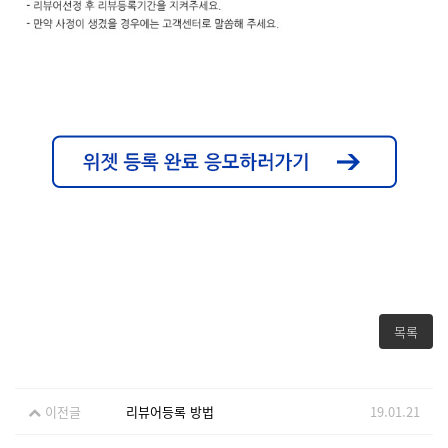
목록
이전글
리뷰어등록 방법
19.01.21