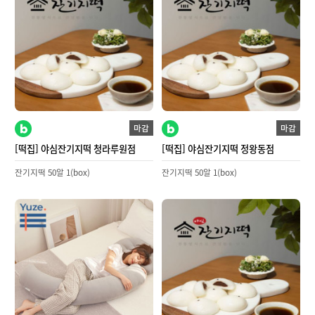
마감
마감
[떡집] 야심잔기지떡 청라루원점
[떡집] 야심잔기지떡 정왕동점
잔기지떡 50알 1(box)
잔기지떡 50알 1(box)