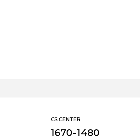
CS CENTER
1670-1480
3