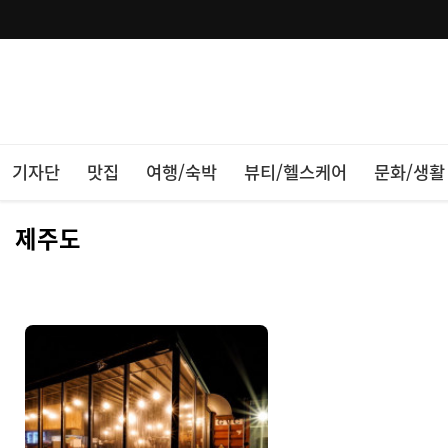
기자단
맛집
여행/숙박
뷰티/헬스케어
문화/생활
제주도