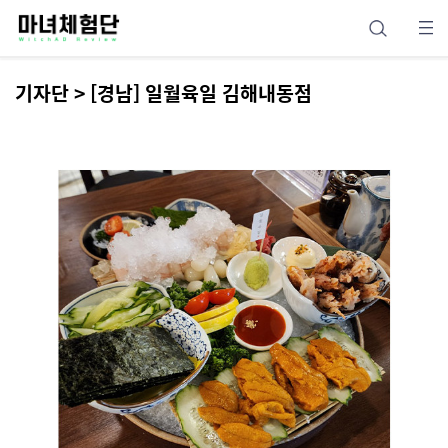
기자단 > [경남] 일월육일 김해내동점