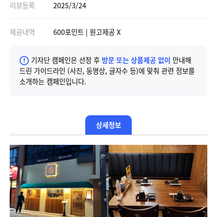
리뷰등록
2025/3/24
제공내역
600포인트 | 원고제공 X
기자단 캠페인은 선정 후
방문 또는 상품제공 없이
안내해
드린 가이드라인 (사진, 동영상, 글자수 등)에 맞춰 관련 정보를
소개하는 캠페인입니다.
상세정보