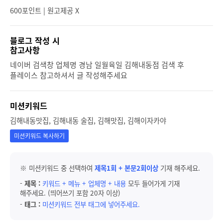
600포인트 | 원고제공 X
블로그 작성 시
참고사항
네이버 검색창 업체명 경남 일월육일 김해내동점 검색 후
플레이스 참고하셔서 글 작성해주세요
미션키워드
김해내동맛집, 김해내동 술집, 김해맛집, 김해이자카야
미션키워드 복사하기
※ 미션키워드 중 선택하여
제목1회 + 본문2회이상
기재 해주세요.
-
제목 :
키워드 + 메뉴 + 업체명 + 내용
모두 들어가게 기재
해주세요. (띄어쓰기 포함 20자 이상)
-
태그 :
미션키워드 전부 태그에 넣어주세요.