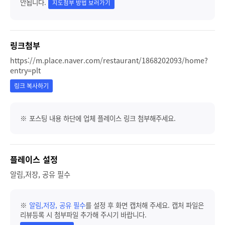
안됩니다.
지도첨부 방법 보러가기
링크첨부
https://m.place.naver.com/restaurant/1868202093/home?
entry=plt
링크 복사하기
※ 포스팅 내용 하단에 업체 플레이스 링크 첨부해주세요.
플레이스 설정
알림,저장, 공유 필수
※
알림,저장, 공유 필수
를 설정 후 화면 캡처해 주세요. 캡처 파일은
리뷰등록 시 첨부파일 추가해 주시기 바랍니다.