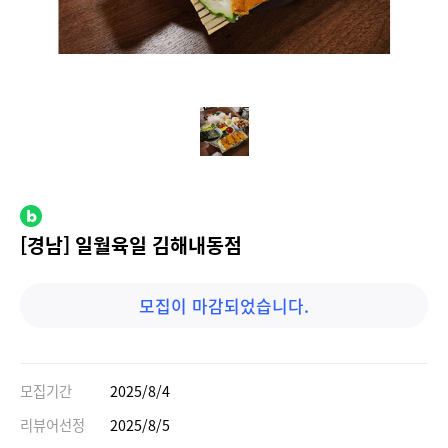
[경남] 일월육일 김해내동점
모집이 마감되었습니다.
모집기간
2025/8/4
리뷰어선정
2025/8/5