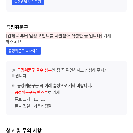
설정방법 보러가기
공정위문구
[업체로 부터 일정 포인트를 지원받아 작성한 글 입니다]
기재
해주세요.
공정위문구 복사하기
※
공정위문구 필수 첨부
인 점 꼭 확인하시고 신청해 주시기
바랍니다.
※
공정위문구는 꼭 아래 설정으로 기재 바랍니다.
-
공정위문구를 텍스트
로 기재
- 폰트 크기 : 11~13
- 폰트 정렬 : 가운데정렬
참고 및 주의 사항