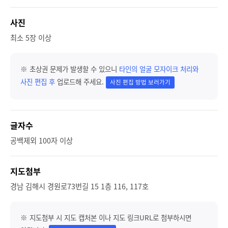
사진
최소 5장 이상
※ 초상권 문제가 발생할 수 있으니
타인의 얼굴 모자이크 처리와
사진 편집 후
업로드해 주세요.
사진 편집 방법 보러가기
글자수
공백제외 100자 이상
지도첨부
경남 김해시 경원로73번길 15 1층 116, 117호
※ 지도첨부 시 지도 캡처본 이나 지도 링크URL로 첨부하시면