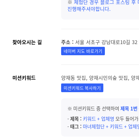
※
체험단 경우 블로그 포스팅 후
진행해주셔야합니다.
찾아오시는 길
주소 :
서울 서초구 강남대로10길 32
네이버 지도 바로가기
미션키워드
양재동 맛집, 양재시민의숲 맛집, 양재
미션키워드 복사하기
※ 미션키워드 중 선택하여
제목 1번
-
제목 :
키워드 + 업체명
모두 들어가
-
태그 :
마녀체험단 + 키워드 + 업체