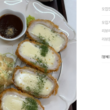
모집
모집
리뷰
리뷰
[양재