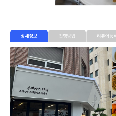
상세정보
진행방법
리뷰어등