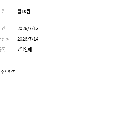
인원
월10팀
기간
2026/7/13
어선정
2026/7/14
등록
7일안에
] 수작카츠