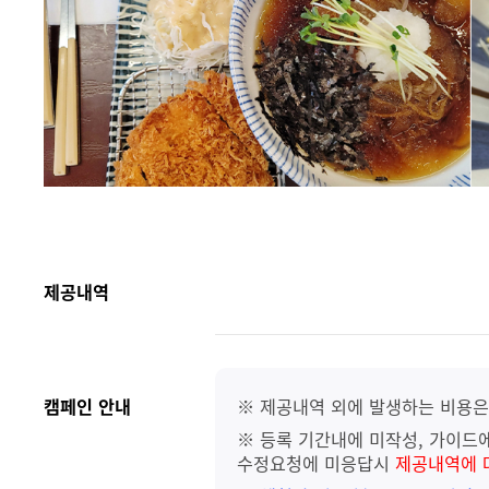
제공내역
캠페인 안내
※ 제공내역 외에 발생하는 비용은
※ 등록 기간내에 미작성, 가이드에
수정요청에 미응답시
제공내역에 