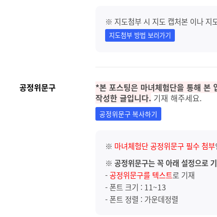
※ 지도첨부 시 지도 캡처본 이나 지
지도첨부 방법 보러가기
공정위문구
*본 포스팅은 마녀체험단을 통해 본
작성한 글입니다.
기재 해주세요.
공정위문구 복사하기
※
마녀체험단 공정위문구 필수 첨부
※
공정위문구는 꼭 아래 설정으로 기
-
공정위문구를 텍스트
로 기재
- 폰트 크기 : 11~13
- 폰트 정렬 : 가운데정렬