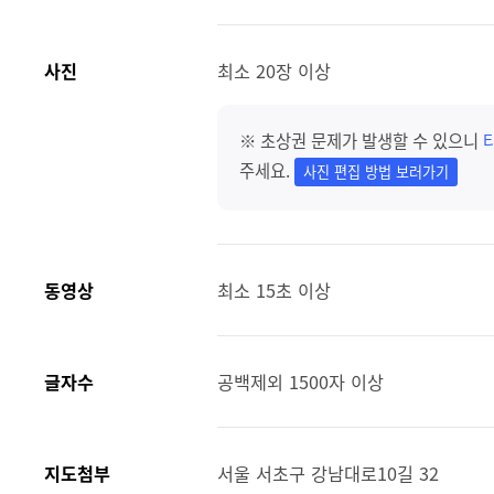
사진
최소 20장 이상
※ 초상권 문제가 발생할 수 있으니
주세요.
사진 편집 방법 보러가기
동영상
최소 15초 이상
글자수
공백제외 1500자 이상
지도첨부
서울 서초구 강남대로10길 32