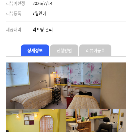
리뷰어선정
2026/7/14
리뷰등록
7일안에
제공내역
리프팅 관리
상세정보
진행방법
리뷰어등록