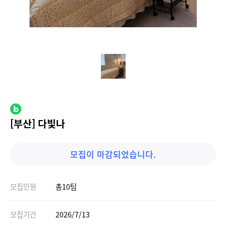
[부산] 다빛나
모집이 마감되었습니다.
모집인원
총10팀
모집기간
2026/7/13