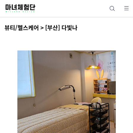
뷰티/헬스케어 > [부산] 다빛나