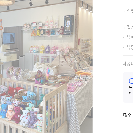
모집
모집
리뷰
리뷰
제공
드
입
[청주