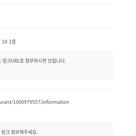
18 1층
도 링크URL로 첨부하시면 안됩니다.
aurant/1060979557/information
 링크 첨부해주세요.