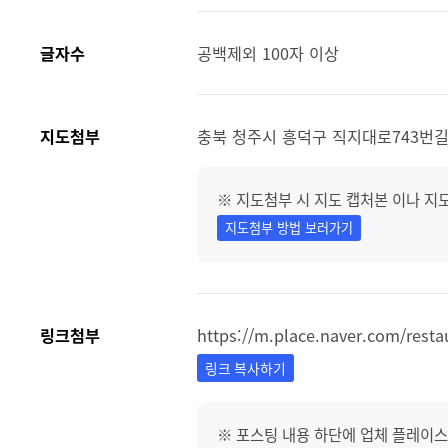
글자수
공백제외 100자 이상
지도첨부
충북 청주시 흥덕구 직지대로743번길 
※ 지도첨부 시 지도 캡처본 이나 지
지도첨부 방법 보러가기
링크첨부
https://m.place.naver.com/rest
링크 복사하기
※ 포스팅 내용 하단에 업체 플레이스