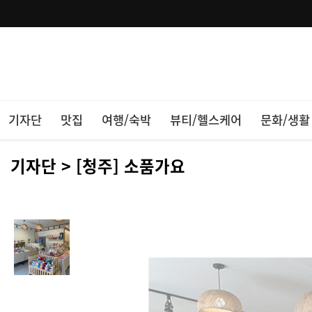
기자단
맛집
여행/숙박
뷰티/헬스케어
문화/생활
기자단 > [청주] 소품가요