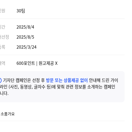
인원
30팀
기간
2025/8/4
어선정
2025/8/5
등록
2025/3/24
내역
600포인트 | 원고제공 X
기자단 캠페인은 선정 후
방문 또는 상품제공 없이
안내해 드린 가이
라인 (사진, 동영상, 글자수 등)에 맞춰 관련 정보를 소개하는 캠페인
니다.
] 소품가요