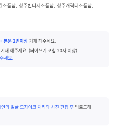
길소품샵, 청주빈티지소품샵, 청주캐릭터소품샵,
 + 본문 2번이상
기재 해주세요.
기재 해주세요. (띄어쓰기 포함 20자 이상)
주세요.
타인의 얼굴 모자이크 처리와 사진 편집 후
업로드해