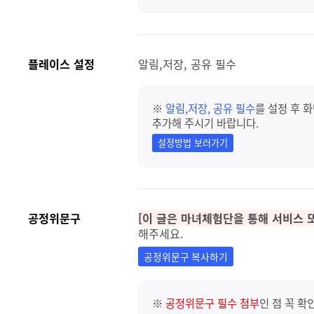
플레이스 설정
알림,저장, 공유 필수
※
알림,저장, 공유 필수
를 설정 후 
추가해 주시기 바랍니다.
설정방법 보러가기
공정위문구
[이 글은 마녀체험단을 통해 서비스 
해주세요.
공정위문구 복사하기
※
공정위문구 필수 첨부
인 점 꼭 