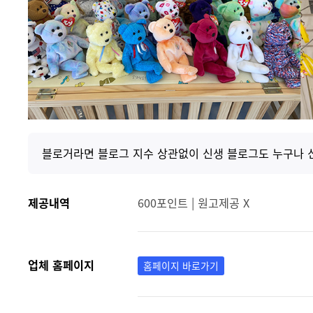
블로거라면 블로그 지수 상관없이 신생 블로그도 누구나 
제공내역
600포인트 | 원고제공 X
업체 홈페이지
홈페이지 바로가기