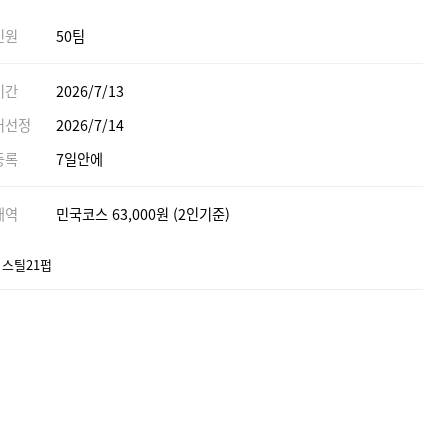
인원
50팀
기간
2026/7/13
어선정
2026/7/14
등록
7일안에
내역
민국코스 63,000원 (2인기준)
 스틸21펍