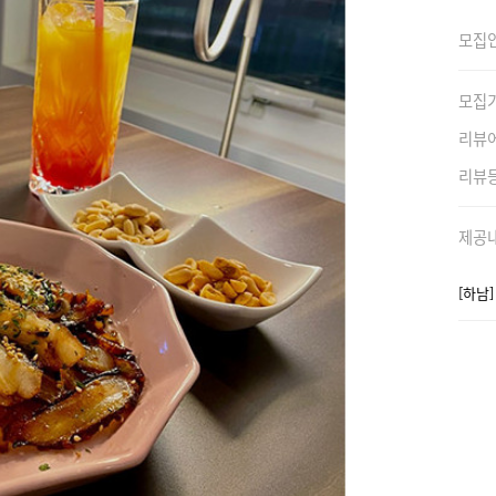
모집
모집
리뷰
리뷰
제공
[하남]