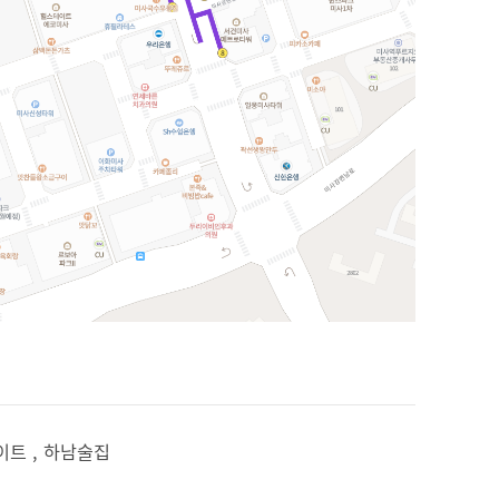
이트 , 하남술집