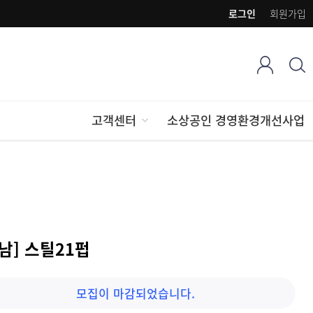
로그인
회원가입
고객센터
소상공인 경영환경개선사업
남] 스틸21펍
모집이 마감되었습니다.