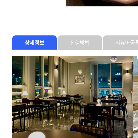
상세정보
진행방법
리뷰어등