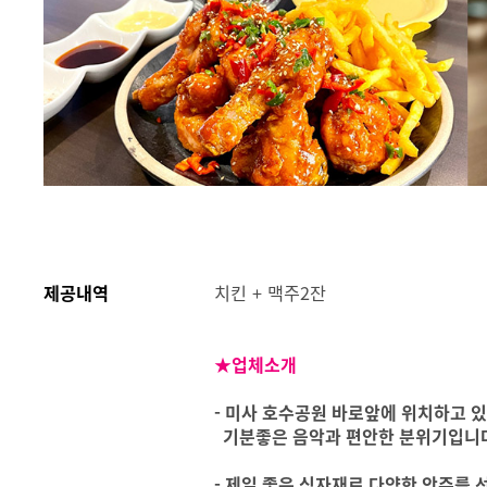
제공내역
치킨 + 맥주2잔
★업체소개
- 미사 호수공원 바로앞에 위치하고 
기분좋은 음악과 편안한 분위기입니
- 제일 좋은 식자재로 다양한 안주를 