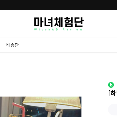
배송단
[하