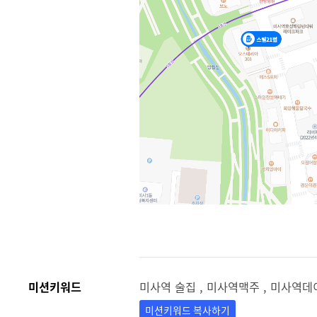
미션키워드
미사역 술집 , 미사역맥주 , 미사역데
미션키워드 복사하기