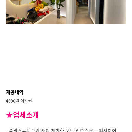
제공내역
4000원 이용권
★업체소개
- 폴라스튜디오가 자체 개발한 포토 키오스크는 피사체에