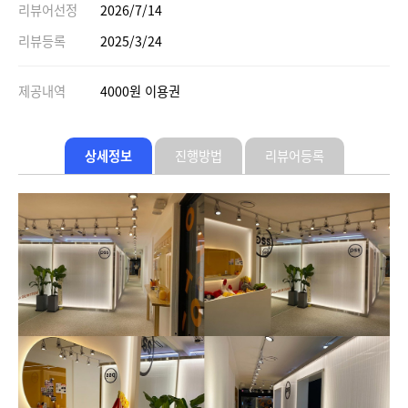
리뷰어선정
2026/7/14
리뷰등록
2025/3/24
제공내역
4000원 이용권
상세정보
진행방법
리뷰어등록