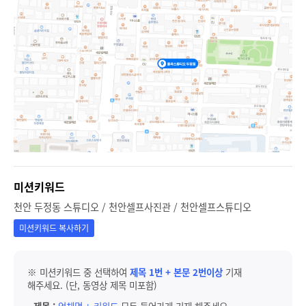
미션키워드
천안 두정동 스튜디오 / 천안셀프사진관 / 천안셀프스튜디오
미션키워드 복사하기
※ 미션키워드 중 선택하여
제목 1번 + 본문 2번이상
기재
해주세요. (단, 동영상 제목 미포함)
-
제목 :
업체명 + 키워드
모두 들어가게 기재 해주세요.