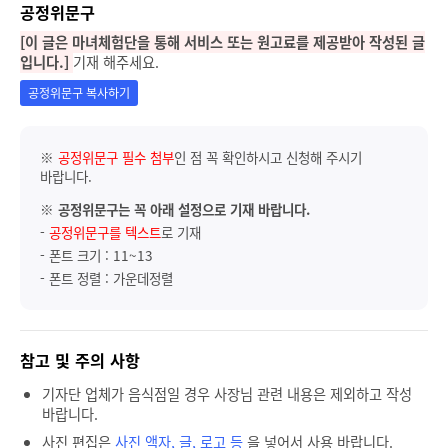
공정위문구
[이 글은 마녀체험단을 통해 서비스 또는 원고료를 제공받아 작성된 글
입니다.]
기재 해주세요.
공정위문구 복사하기
※
공정위문구 필수 첨부
인 점 꼭 확인하시고 신청해 주시기
바랍니다.
※
공정위문구는 꼭 아래 설정으로 기재 바랍니다.
-
공정위문구를 텍스트
로 기재
- 폰트 크기 : 11~13
- 폰트 정렬 : 가운데정렬
참고 및 주의 사항
기자단 업체가 음식점일 경우 사장님 관련 내용은 제외하고 작성
바랍니다.
사진 편집은
사진 액자, 글, 로고 등
을 넣어서 사용 바랍니다.