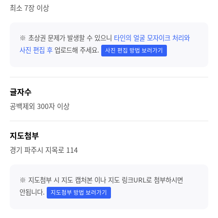
최소 7장 이상
※ 초상권 문제가 발생할 수 있으니
타인의 얼굴 모자이크 처리와
사진 편집 후
업로드해 주세요.
사진 편집 방법 보러가기
글자수
공백제외 300자 이상
지도첨부
경기 파주시 지목로 114
※ 지도첨부 시 지도 캡처본 이나 지도 링크URL로 첨부하시면
안됩니다.
지도첨부 방법 보러가기