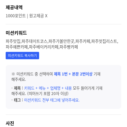
제공내역
1000포인트 | 원고제공 X
미션키워드
파주맛집,파주데이트코스,파주가볼만한곳,파주카페,파주맛집리스트,
파주예쁜카페,파주베이커리카페,파주빵카페
미션키워드 복사하기
※ 미션키워드 중 선택하여
제목 1번 + 본문 2번이상
기재
해주세요.
-
제목 :
키워드 + 메뉴 + 업체명 + 내용
모두 들어가게 기재
해주세요. (띄어쓰기 포함 20자 이상)
-
태그 :
미션키워드 전부 태그에 넣어주세요.
사진