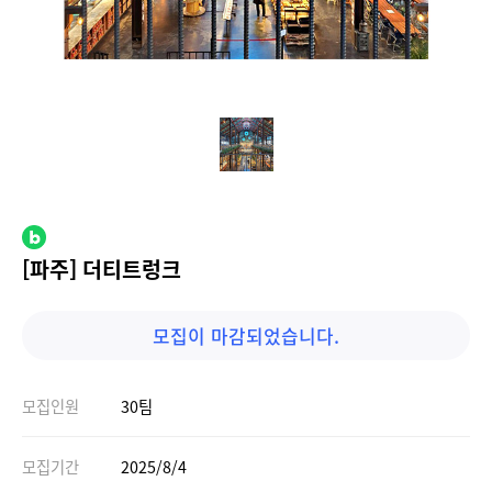
[파주] 더티트렁크
모집이 마감되었습니다.
모집인원
30팀
모집기간
2025/8/4