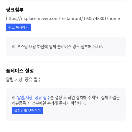
링크첨부
https://m.place.naver.com/restaurant/1935748301/home
링크 복사하기
※ 포스팅 내용 하단에 업체 플레이스 링크 첨부해주세요.
플레이스 설정
알림,저장, 공유 필수
※
알림,저장, 공유 필수
를 설정 후 화면 캡처해 주세요. 캡처 파일은
리뷰등록 시 첨부파일 추가해 주시기 바랍니다.
설정방법 보러가기