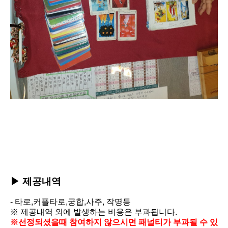
▶ 제공내역
-
타로,커플타로,궁합,사주, 작명등
※
제공내역 외에 발생하는 비용은 부과됩니다.
※선정되셨을때 참여하지 않으시면
패널티가 부과될 수 있