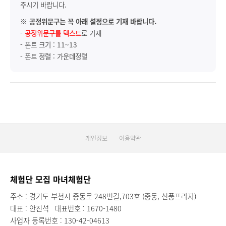
주시기 바랍니다.
※
공정위문구는 꼭 아래 설정으로 기재 바랍니다.
-
공정위문구를 텍스트
로 기재
- 폰트 크기 : 11~13
- 폰트 정렬 : 가운데정렬
개인정보
이용약관
체험단 모집 마녀체험단
주소 : 경기도 부천시 중동로 248번길,703호 (중동, 신풍프라자)
대표 : 안진석
대표번호 : 1670-1480
사업자 등록번호 : 130-42-04613