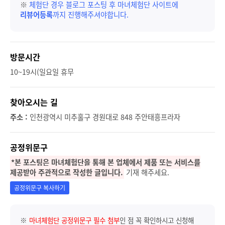
※
체험단 경우 블로그 포스팅 후 마녀체험단 사이트에
리뷰어등록
까지 진행해주셔야합니다.
방문시간
10~19시(일요일 휴무
찾아오시는 길
주소 :
인천광역시 미추홀구 경원대로 848 주안태흥프라자
공정위문구
*본 포스팅은 마녀체험단을 통해 본 업체에서 제품 또는 서비스를
제공받아 주관적으로 작성한 글입니다.
기재 해주세요.
공정위문구 복사하기
※
마녀체험단 공정위문구 필수 첨부
인 점 꼭 확인하시고 신청해