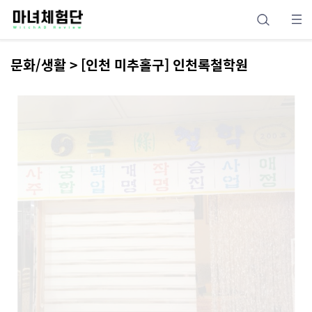
문화/생활 > [인천 미추홀구] 인천록철학원