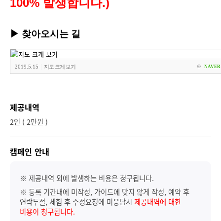
100% 발생합니다.)
▶
찾아오시는 길
|
2019.5.15
지도 크게 보기
©
NAVER 
제공내역
2인 ( 2만원 )
캠페인 안내
※ 제공내역 외에 발생하는 비용은 청구됩니다.
※ 등록 기간내에 미작성, 가이드에 맞지 않게 작성, 예약 후
연락두절, 체험 후 수정요청에 미응답시
제공내역에 대한
비용이 청구됩니다.