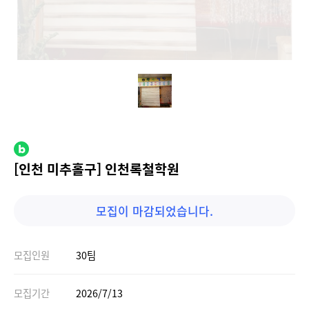
[인천 미추홀구] 인천록철학원
모집이 마감되었습니다.
모집인원
30팀
모집기간
2026/7/13