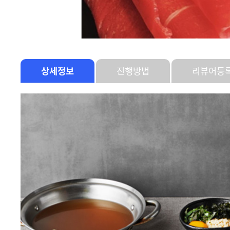
상세정보
진행방법
리뷰어등