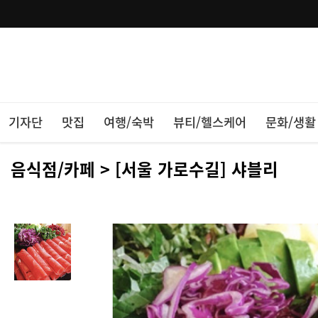
기자단
맛집
여행/숙박
뷰티/헬스케어
문화/생활
음식점/카페 > [서울 가로수길] 샤블리