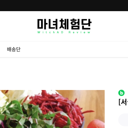
배송단
[