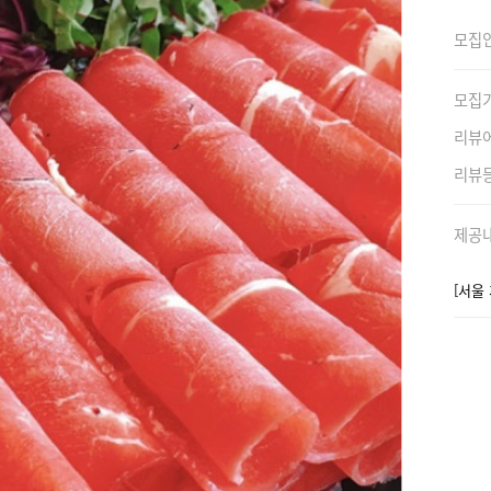
모집
모집
리뷰
리뷰
제공
[서울