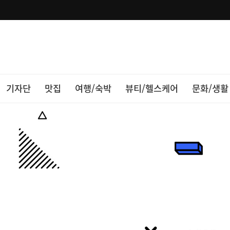
기자단
맛집
여행/숙박
뷰티/헬스케어
문화/생활