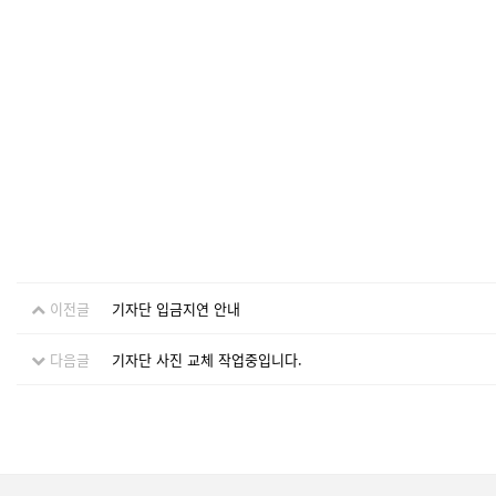
이전글
기자단 입금지연 안내
다음글
기자단 사진 교체 작업중입니다.