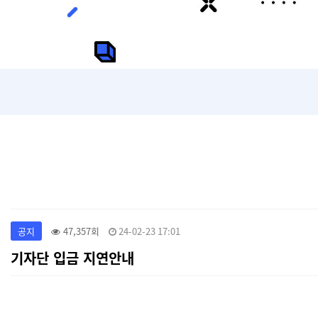
공지
47,357회
24-02-23 17:01
기자단 입금 지연안내