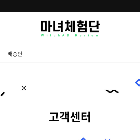
배송단
고객센터