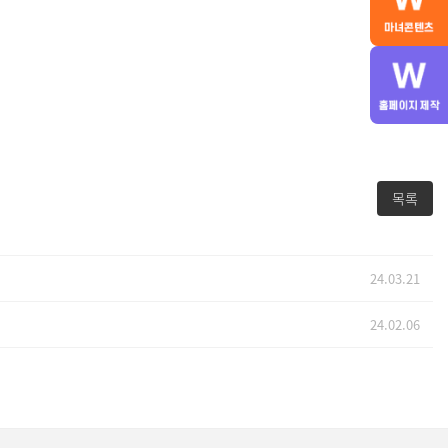
목록
24.03.21
24.02.06