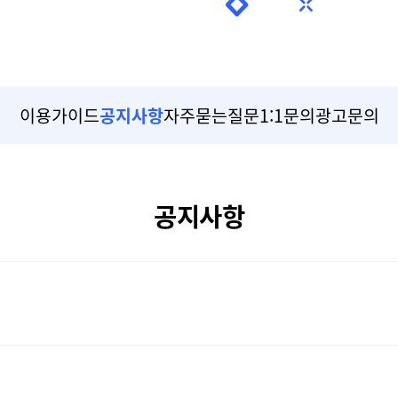
이용가이드
공지사항
자주묻는질문
1:1문의
광고문의
공지사항