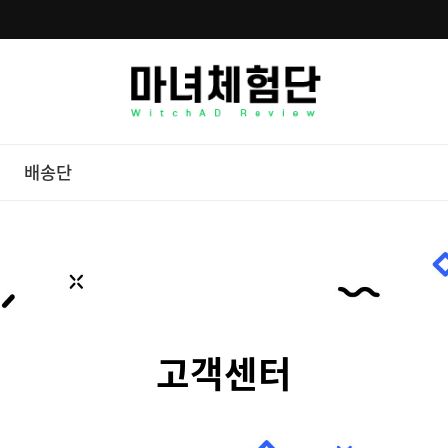
배송단
고객센터