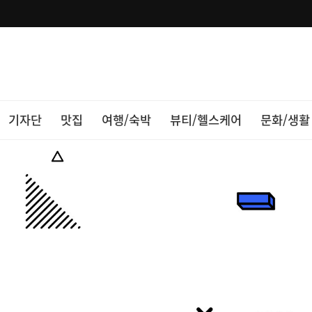
기자단
맛집
여행/숙박
뷰티/헬스케어
문화/생활