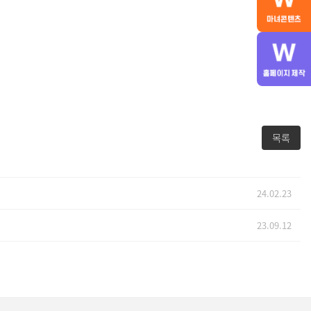
목록
24.02.23
23.09.12