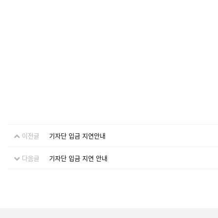
이전글
기자단 입금 지연안내
다음글
기자단 입금 지연 안내