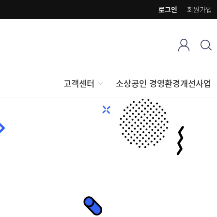
로그인
회원가입
고객센터
소상공인 경영환경개선사업