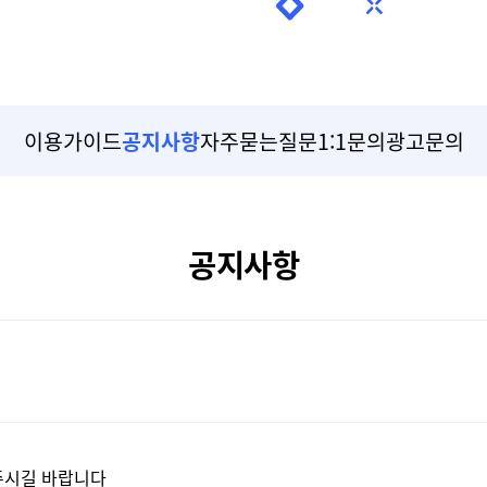
이용가이드
공지사항
자주묻는질문
1:1문의
광고문의
공지사항
해주시길 바랍니다