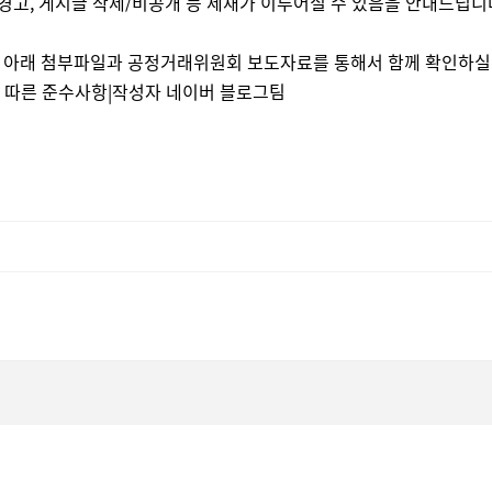
경고, 게시글 삭제/비공개 등 제재가 이루어질 수 있음을 안내드립니
은 아래 첨부파일과 공정거래위원회 보도자료를 통해서 함께 확인하실
정에 따른 준수사항|작성자 네이버 블로그팀