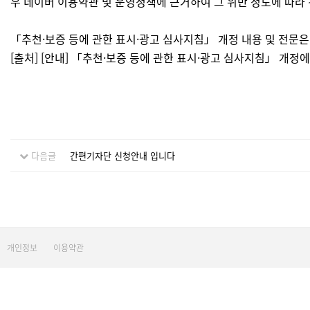
우 네이버 이용약관 및 운영정책에 근거하여 그 위반 정도에 따라 
「추천·보증 등에 관한 표시·광고 심사지침」 개정 내용 및 전문
[출처] [안내] 「추천·보증 등에 관한 표시·광고 심사지침」 개
다음글
간편기자단 신청안내 입니다
개인정보
이용약관