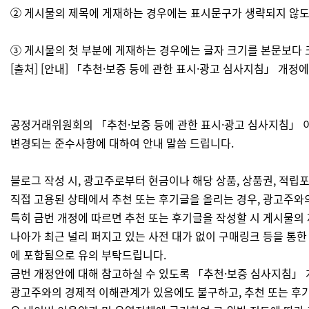
② 게시물의 제목에 게재하는 경우에는 표시문구가 생략되지 않도
③ 게시물의 첫 부분에 게재하는 경우에는 글자 크기를 본문보다 
[출처] [안내] 「추천·보증 등에 관한 표시·광고 심사지침」 개
공정거래위원회의 「추천·보증 등에 관한 표시·광고 심사지침」 이 2
변경되는 준수사항에 대하여 안내 말씀 드립니다.
블로그 작성 시, 광고주로부터 현금이나 해당 상품, 상품권, 적
직접 고용된 상태​에서 추천 또는 후기글을 올리는 경우, 광고주
특히 금번 개정에 따르면 추천 또는 후기글을 작성할 시 게시물의 
나아가 최근 널리 퍼지고 있는 사전 대가 없이 구매링크 등을 통한
에 포함됨으로 유의 부탁드립니다.
금번 개정안에 대해 참고하실 수 있도록 「추천·보증 심사지침」 
광고주와의 경제적 이해관계가 있음에도 불구하고, 추천 또는 후