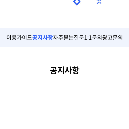
이용가이드
공지사항
자주묻는질문
1:1문의
광고문의
공지사항