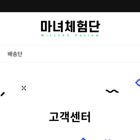
배송단
고객센터