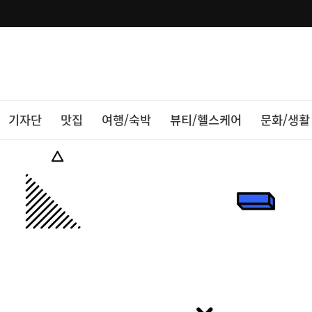
기자단
맛집
여행/숙박
뷰티/헬스케어
문화/생활