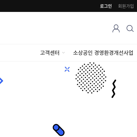
로그인
회원가입
고객센터
소상공인 경영환경개선사업