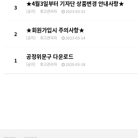
★4월3일부터 기자단 상품변경 안내사항★
3
[공지]
최고관리자
2023-03-31
★회원가입시 주의사항★
2
[공지]
최고관리자
2023-03-14
공정위문구 다운로드
1
[공지]
최고관리자
2020-03-18