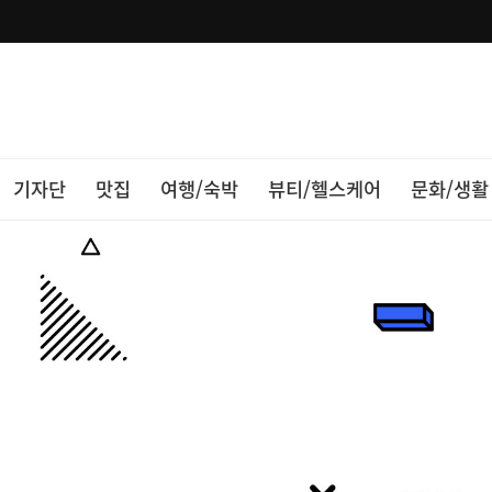
기자단
맛집
여행/숙박
뷰티/헬스케어
문화/생활