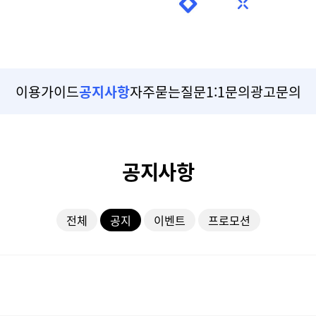
이용가이드
공지사항
자주묻는질문
1:1문의
광고문의
공지사항
전체
공지
이벤트
프로모션