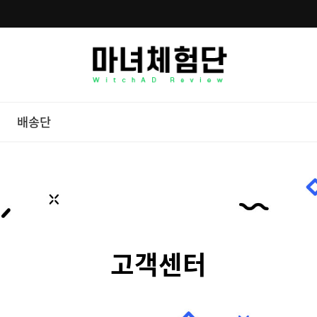
배송단
고객센터