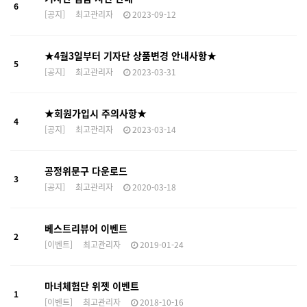
6
[공지]
최고관리자
2023-09-12
★4월3일부터 기자단 상품변경 안내사항★
5
[공지]
최고관리자
2023-03-31
★회원가입시 주의사항★
4
[공지]
최고관리자
2023-03-14
공정위문구 다운로드
3
[공지]
최고관리자
2020-03-18
베스트리뷰어 이벤트
2
[이벤트]
최고관리자
2019-01-24
마녀체험단 위젯 이벤트
1
[이벤트]
최고관리자
2018-10-16