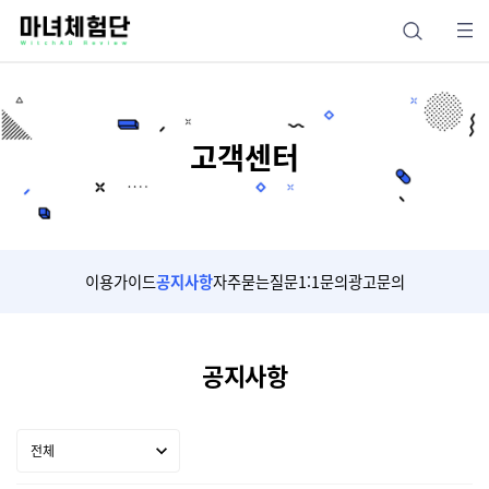
고객센터
이용가이드
공지사항
자주묻는질문
1:1문의
광고문의
공지사항