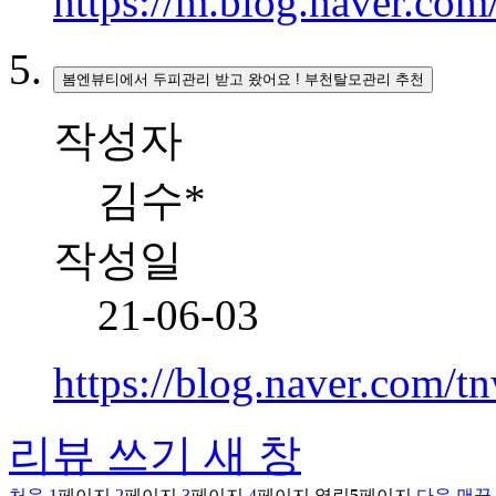
https://m.blog.naver.c
봄엔뷰티에서 두피관리 받고 왔어요 ! 부천탈모관리 추천
작성자
김수*
작성일
21-06-03
https://blog.naver.com
리뷰 쓰기
새 창
처음
1
페이지
2
페이지
3
페이지
4
페이지
열린
5
페이지
다음
맨끝