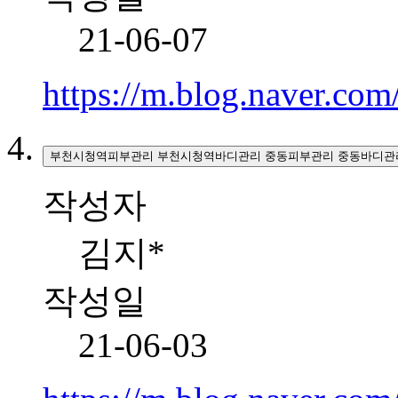
21-06-07
https://m.blog.naver.c
부천시청역피부관리 부천시청역바디관리 중동피부관리 중동바디관
작성자
김지*
작성일
21-06-03