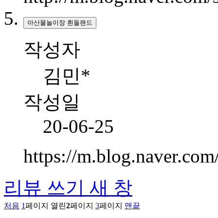
아산물놀이장 흰돌랜드
작성자
김민*
작성일
20-06-25
https://m.blog.naver.c
리뷰 쓰기
새 창
처음
1
페이지
열린
2
페이지
3
페이지
맨끝