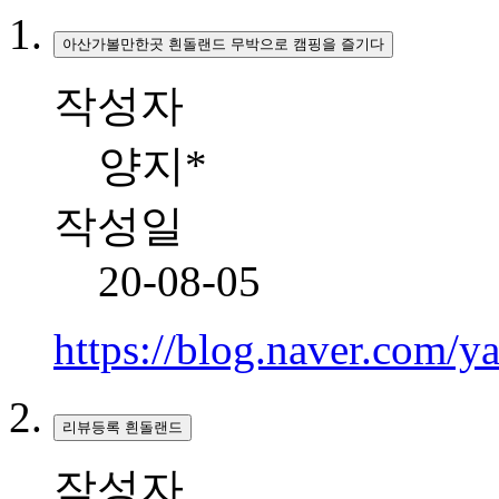
아산가볼만한곳 흰돌랜드 무박으로 캠핑을 즐기다
작성자
양지*
작성일
20-08-05
https://blog.naver.com
리뷰등록 흰돌랜드
작성자