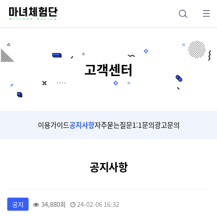
고객센터
이용가이드
공지사항
자주묻는질문
1:1문의
광고문의
공지사항
공지
34,880회
24-02-06 16:32