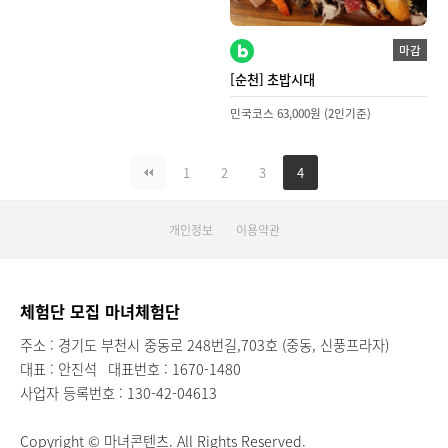
마감
[순천] 초밥시대
민국코스 63,000원 (2인기준)
1
2
3
4
개인정보
이용약관
체험단 모집 마녀체험단
주소 : 경기도 부천시 중동로 248번길,703호 (중동, 신풍프라자)
대표 : 안진석
대표번호 : 1670-1480
사업자 등록번호 : 130-42-04613
Copyright © 마녀콘텐츠. All Rights Reserved.