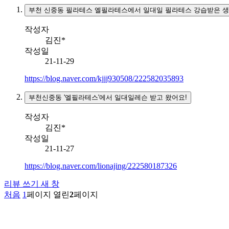
부천 신중동 필라테스 엘필라테스에서 일대일 필라테스 강습받은 
작성자
김진*
작성일
21-11-29
https://blog.naver.com/kjjj930508/222582035893
부천신중동 '엘필라테스'에서 일대일레슨 받고 왔어요!
작성자
김진*
작성일
21-11-27
https://blog.naver.com/lionajing/222580187326
리뷰 쓰기
새 창
처음
1
페이지
열린
2
페이지