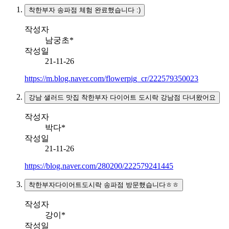
착한부자 송파점 체험 완료했습니다 :)
작성자
남궁초*
작성일
21-11-26
https://m.blog.naver.com/flowerpig_cr/222579350023
강남 샐러드 맛집 착한부자 다이어트 도시락 강남점 다녀왔어요
작성자
박다*
작성일
21-11-26
https://blog.naver.com/280200/222579241445
착한부자다이어트도시락 송파점 방문했습니다ㅎㅎ
작성자
강이*
작성일