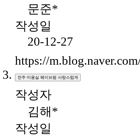
문준*
작성일
20-12-27
https://m.blog.naver.c
전주 미용실 웨이브펌 사랑스럽게
작성자
김해*
작성일