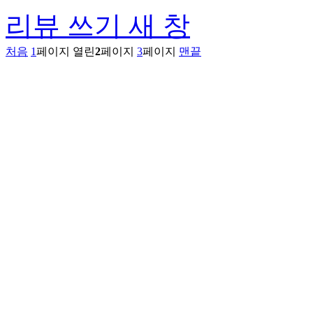
리뷰 쓰기
새 창
처음
1
페이지
열린
2
페이지
3
페이지
맨끝