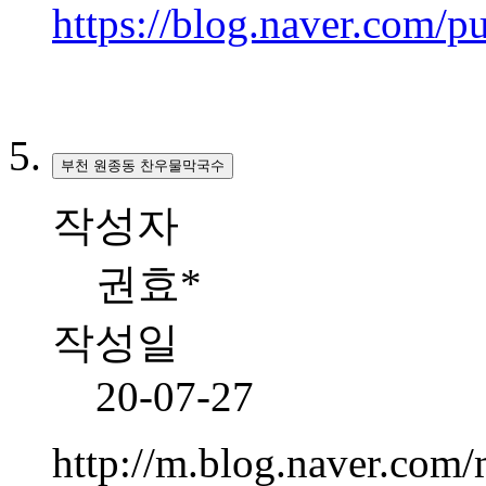
https://blog.naver.com
부천 원종동 찬우물막국수
작성자
권효*
작성일
20-07-27
http://m.blog.naver.co