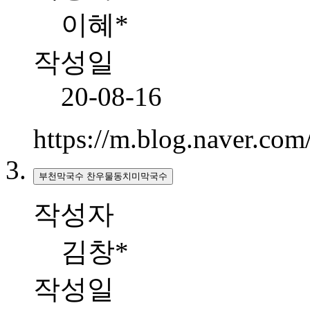
이혜*
작성일
20-08-16
https://m.blog.naver.c
부천막국수 찬우물동치미막국수
작성자
김창*
작성일