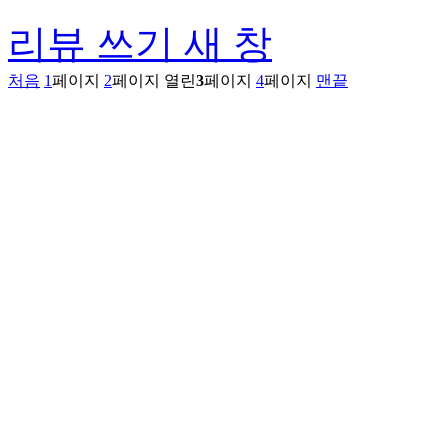
리뷰 쓰기
새 창
처음
1
페이지
2
페이지
열린
3
페이지
4
페이지
맨끝