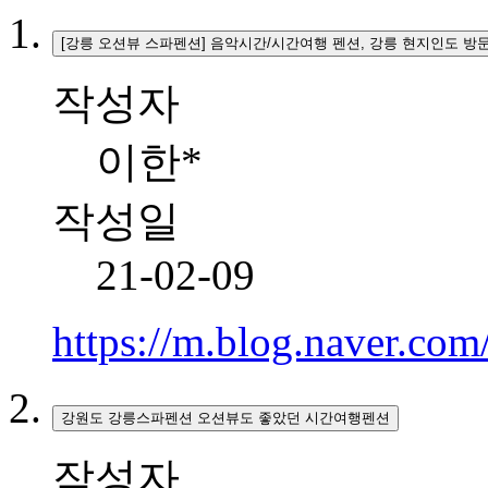
[강릉 오션뷰 스파펜션] 음악시간/시간여행 펜션, 강릉 현지인도 방
작성자
이한*
작성일
21-02-09
https://m.blog.naver.co
강원도 강릉스파펜션 오션뷰도 좋았던 시간여행펜션
작성자