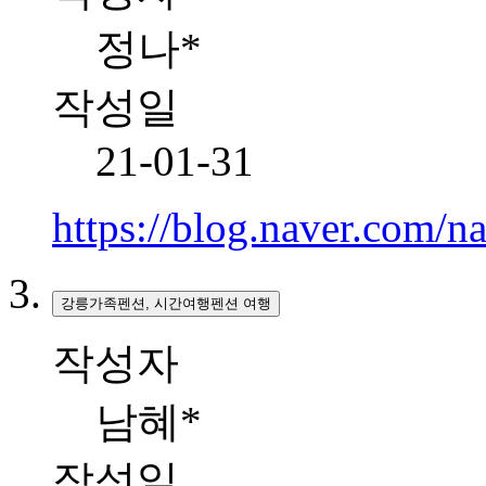
정나*
작성일
21-01-31
https://blog.naver.com/
강릉가족펜션, 시간여행펜션 여행
작성자
남혜*
작성일