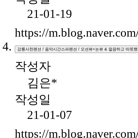
21-01-19
https://m.blog.naver.co
강릉사천펜션 / 음악시간스파펜션 / 오션뷰+논뷰 & 깔끔하고 따뜻했
작성자
김은*
작성일
21-01-07
https://m.blog.naver.c