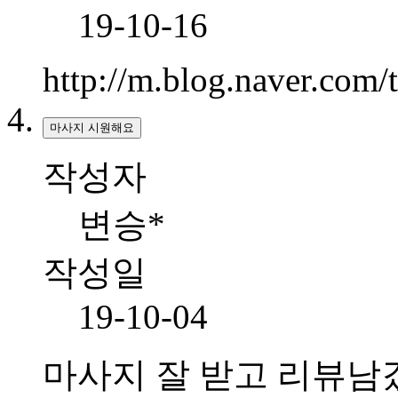
19-10-16
http://m.blog.naver.com
마사지 시원해요
작성자
변승*
작성일
19-10-04
마사지 잘 받고 리뷰남