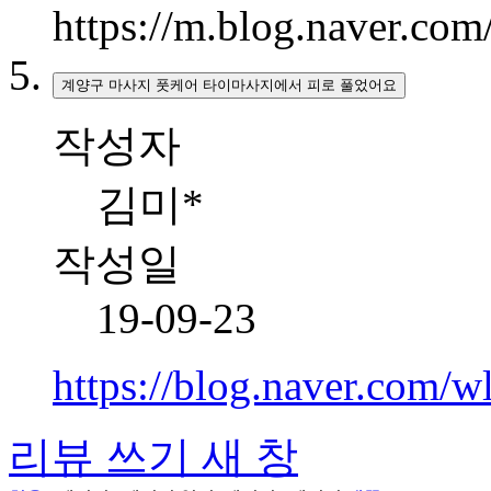
https://m.blog.naver.c
계양구 마사지 풋케어 타이마사지에서 피로 풀었어요
작성자
김미*
작성일
19-09-23
https://blog.naver.com/
리뷰 쓰기
새 창