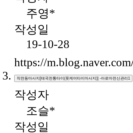
주영*
작성일
19-10-28
https://m.blog.naver.c
작전동마사지[태국전통타이(풋케어타이마사지)] -아로마전신관리1
작성자
조슬*
작성일