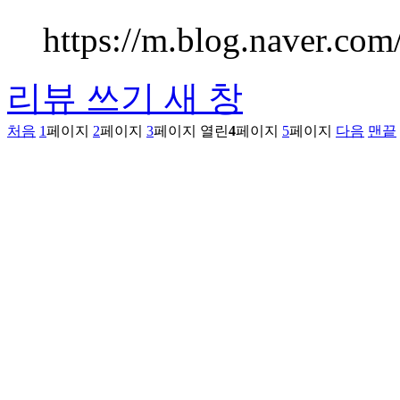
https://m.blog.naver.co
리뷰 쓰기
새 창
처음
1
페이지
2
페이지
3
페이지
열린
4
페이지
5
페이지
다음
맨끝