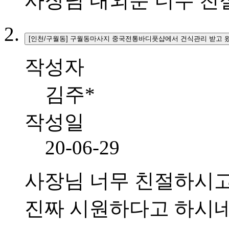
사장님 내외분 너무 친
[인천/구월동] 구월동마사지 중국전통바디풋샵에서 건식관리 받고 
작성자
김주*
작성일
20-06-29
사장님 너무 친절하시고
진짜 시원하다고 하시