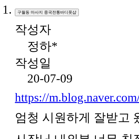
구월동 마사지 중국전통바디풋샵
작성자
정하*
작성일
20-07-09
https://m.blog.naver.co
엄청 시원하게 잘받고