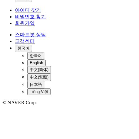
아이디 찾기
비밀번호 찾기
회원가입
스마트봇 상담
고객센터
한국어
한국어
English
中文(简体)
中文(繁體)
日本語
Tiếng Việt
© NAVER Corp.