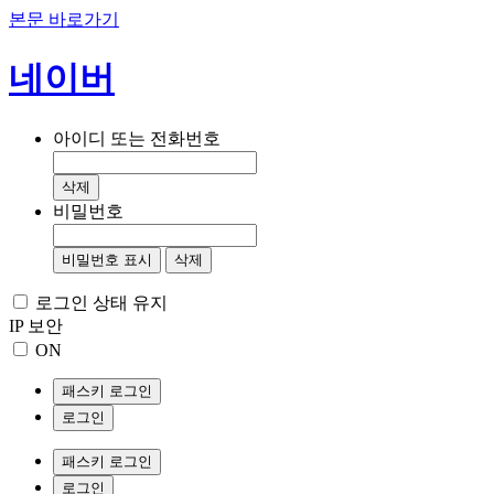
본문 바로가기
네이버
아이디 또는 전화번호
삭제
비밀번호
비밀번호 표시
삭제
로그인 상태 유지
IP 보안
ON
패스키 로그인
로그인
패스키 로그인
로그인