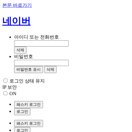
본문 바로가기
네이버
아이디 또는 전화번호
삭제
비밀번호
비밀번호 표시
삭제
로그인 상태 유지
IP 보안
ON
패스키 로그인
로그인
패스키 로그인
로그인