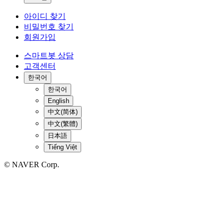
아이디 찾기
비밀번호 찾기
회원가입
스마트봇 상담
고객센터
한국어
한국어
English
中文(简体)
中文(繁體)
日本語
Tiếng Việt
© NAVER Corp.